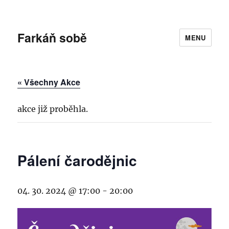
Farkáň sobě
MENU
« Všechny Akce
akce již proběhla.
Pálení čarodějnic
04. 30. 2024 @ 17:00
-
20:00