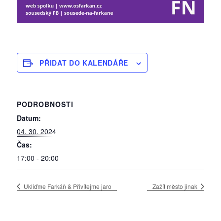
PŘIDAT DO KALENDÁŘE
PODROBNOSTI
Datum:
04. 30. 2024
Čas:
17:00 - 20:00
Ukliďme Farkáň & Přivítejme jaro
Zažít město jinak