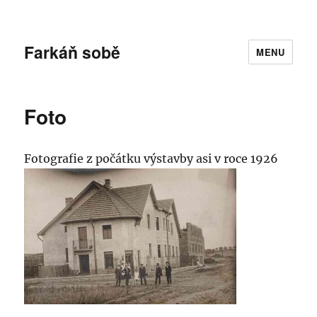
Farkáň sobě
MENU
Foto
Fotografie z počátku výstavby asi v roce 1926