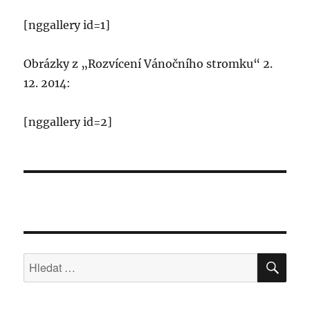
[nggallery id=1]
Obrázky z „Rozvícení Vánočního stromku“ 2.
12. 2014:
[nggallery id=2]
HLE
Hledat: