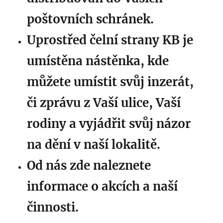
poštovních schránek.
Uprostřed čelní strany KB je
umístěna nástěnka, kde
můžete umístit svůj inzerát,
či zprávu z Vaší ulice, Vaší
rodiny a vyjádřit svůj názor
na dění v naší lokalitě.
Od nás zde naleznete
informace o akcích a naší
činnosti.