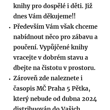
knihy pro dospělé i děti. Již
dnes Vám děkujeme!!
Především Vám však chceme
nabídnout něco pro zábavu a
poučení. Vypůjčené knihy
vracejte v dobrém stavu a
dbejte na čistotu v prostoru.
Zároveň zde naleznete i
časopis MČ Praha 5 Pětka,
který nebude od dubna 2024
distribuován do Vašich