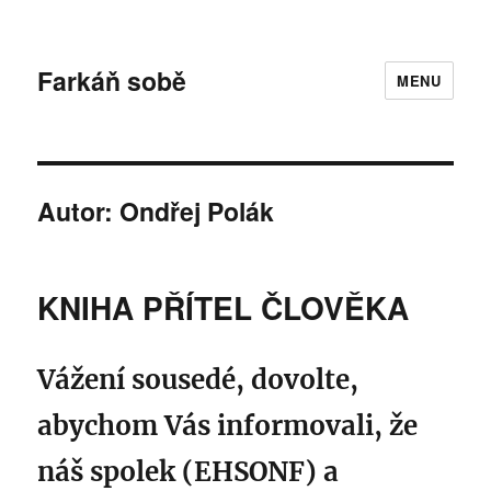
Farkáň sobě
MENU
Autor:
Ondřej Polák
KNIHA PŘÍTEL ČLOVĚKA
Vážení sousedé, dovolte,
abychom Vás informovali, že
náš
spolek (EHSONF) a