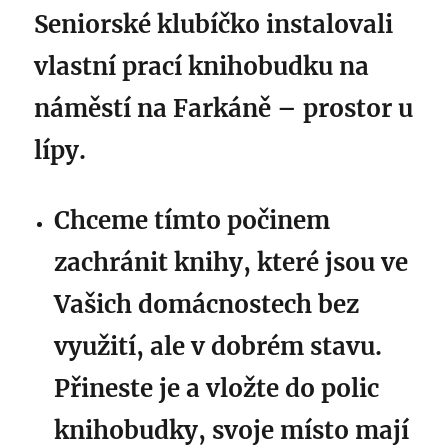
Seniorské klubíčko instalovali
vlastní prací knihobudku na
náměstí na Farkáně – prostor u
lípy.
Chceme tímto počinem
zachránit knihy, které jsou ve
Vašich domácnostech bez
využití, ale v dobrém stavu.
Přineste je a vložte do polic
knihobudky, svoje místo mají