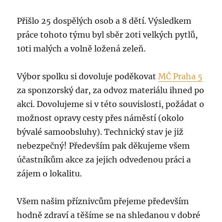
Přišlo 25 dospělých osob a 8 dětí. Výsledkem
práce tohoto týmu byl sběr 20ti velkých pytlů,
10ti malých a volně ložená zeleň.
Výbor spolku si dovoluje poděkovat
MČ Praha 5
za sponzorský dar, za odvoz materiálu ihned po
akci. Dovolujeme si v této souvislosti, požádat o
možnost opravy cesty přes náměstí (okolo
bývalé samoobsluhy). Technický stav je již
nebezpečný! Především pak děkujeme všem
účastníkům akce za jejich odvedenou práci a
zájem o lokalitu.
Všem našim příznivcům přejeme především
hodně zdraví a těšíme se na shledanou v dobré