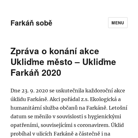
Farkáň sobě
MENU
Zpráva o konání akce
Ukliďme město – Ukliďme
Farkáň 2020
Dne 23. 9. 2020 se uskutečnila každoroční akce
úklidu Farkáně. Akci pořádal z.s. Ekologická a
humanitární služba občanů na Farkáně. Letošní
datum se měnilo v souvislosti s hygienickými
opatřeními, souvisejícími s coronavirem. Úklid
probíhal v ulicích Farkáně a částečně i na